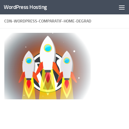
WordPress Hosting
Skip to content
CDN-WORDPRESS-COMPARATIF-HOME-DEGRAD