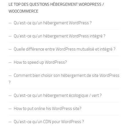
LE TOP DES QUESTIONS HÉBERGEMENT WORDPRESS /
WOOCOMMERCE
Qu’est-ce qu’un hébergement WordPress ?
Qu’est-ce qu’un hébergement WordPress intégré ?
Quelle différence entre WordPress mutualisé et intégré ?
How to speed up WordPress?
Comment bien choisir son hébergement de site WordPress
?
Qu’est-ce qu’un hébergement écologique / vert ?
How to put online his WordPress site?
Qu’est-ce qu’un CDN pour WordPress ?