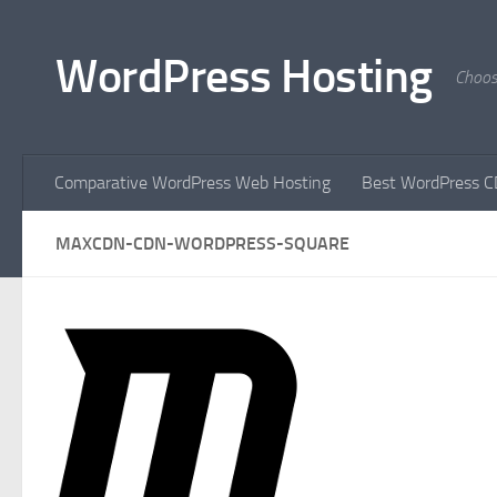
Skip to content
WordPress Hosting
Choos
Comparative WordPress Web Hosting
Best WordPress C
MAXCDN-CDN-WORDPRESS-SQUARE