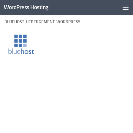
WordPress Hosting
Skip to content
BLUEHOST-HEBERGEMENT-WORDPRESS